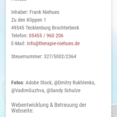
Inhaber: Frank Niehues
Zu den Klippen 1
49545 Tecklenburg Brochterbeck
Telefon:
05455 / 960 206
E-Mail:
info@therapie-niehues.de
Steuernummer: 327/5002/2364
Fotos
: Adobe Stock, @Dmitry Rukhlenko,
@VadimGuzhva, @Sandy Schulze
Webentwicklung & Betreuung der
Webseite: