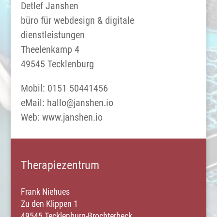
Detlef Janshen
büro für webdesign & digitale
dienstleistungen
Theelenkamp 4
49545 Tecklenburg
Mobil: 0151 50441456
eMail: hallo@janshen.io
Web: www.janshen.io
Therapiezentrum
Frank Niehues
Zu
den Klippen 1
49545 Tecklenburg-Brochterbeck